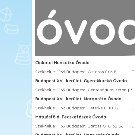
óvo
Cinkotai Huncutka Óvoda
Székhelye: 1164 Budapest, Ostoros út 6-8. E-
Budapest XVI. kerületi Gyerekkuckó Óvoda
Székhelye: 1165 Budapest, Centenáriumi sétány 3.
Budapest XVI. kerületi Margaréta Óvoda
Székhelye: 1162 Budapest, Péterke u. 10-12. E
Mátyásföldi Fecskefészek Óvoda
Székhelye: 1165 Budapest, Baross G. u. 32-36. E
Budapest XVI. kerületi Napsugár Óvoda