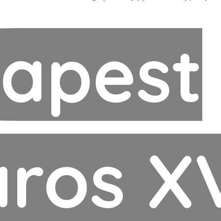
apest
ros XV