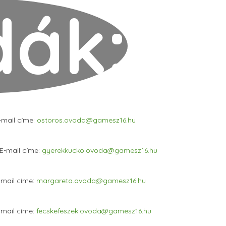
dák:
mail címe:
ostoros.ovoda@gamesz16.hu
 E-mail címe:
gyerekkucko.ovoda@gamesz16.hu
-mail címe:
margareta.ovoda@gamesz16.hu
-mail címe:
fecskefeszek.ovoda@gamesz16.hu