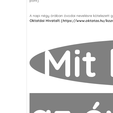
pont).
A napi négy órában óvodai nevelésre kötelezett 
Oktatási Hivatalt (
https://www.oktatas.hu/kozn
Mit 