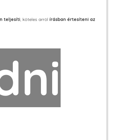
teljesíti
, köteles arról
írásban értesíteni az
dni